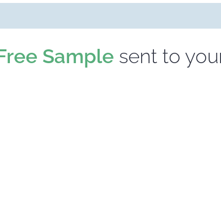
Free Sample
sent to you