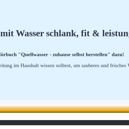
mit Wasser schlank, fit & leistu
örbuch "Quellwasser - zuhause selbst herstellen"
dazu!
eitung im Haushalt wissen solltest, um sauberes und frisches 