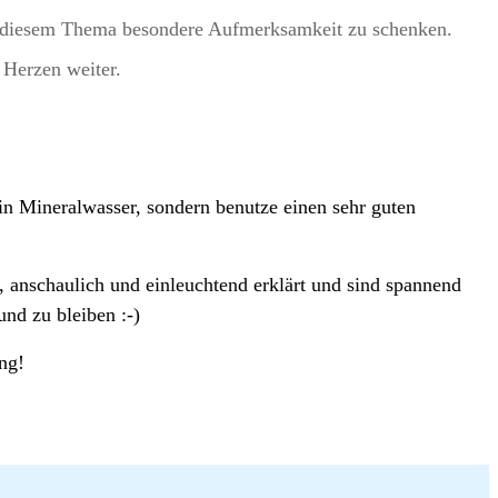
ich diesem Thema besondere Aufmerksamkeit zu schenken.
Herzen weiter.
ein Mineralwasser, sondern benutze einen sehr guten
 anschaulich und einleuchtend erklärt und sind spannend
und zu bleiben :-)
ng!