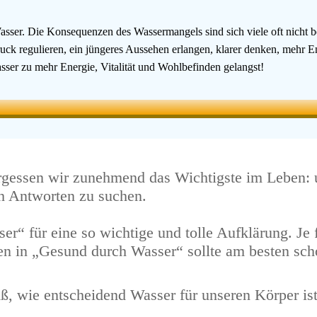
asser. Die Konsequenzen des Wassermangels sind sich viele oft nicht 
k regulieren, ein jüngeres Aussehen erlangen, klarer denken, mehr Ene
ser zu mehr Energie, Vitalität und Wohlbefinden gelangst!
rgessen wir zunehmend das Wichtigste im Leben:
h Antworten zu suchen.
“ für eine so wichtige und tolle Aufklärung. Je 
en in „Gesund durch Wasser“ sollte am besten sc
eiß, wie entscheidend Wasser für unseren Körper 