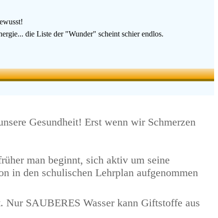
bewusst!
rgie... die Liste der "Wunder" scheint schier endlos.
 unsere Gesundheit! Erst wenn wir Schmerzen
früher man beginnt, sich aktiv um seine
hon in den schulischen Lehrplan aufgenommen
ist. Nur SAUBERES Wasser kann Giftstoffe aus