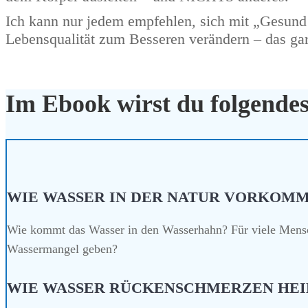
Ich kann nur jedem empfehlen, sich mit „Gesund
Lebensqualität zum Besseren verändern – das gar
Im Ebook wirst du folgendes
WIE WASSER IN DER NATUR VORKOM
Wie kommt das Wasser in den Wasserhahn? Für viele Mensc
Wassermangel
geben?
WIE WASSER RÜCKENSCHMERZEN HEI