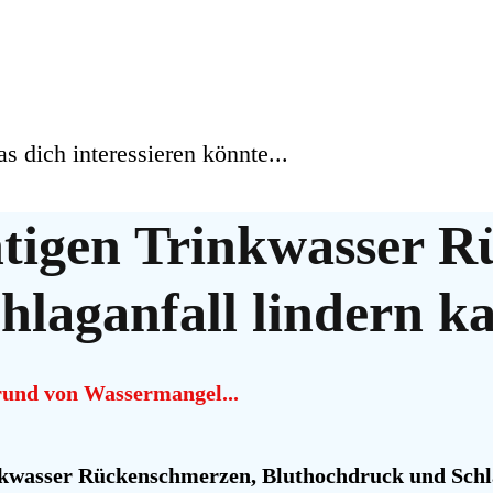
 dich interessieren könnte...
htigen Trinkwasser
R
hlaganfall
lindern ka
und von Wassermangel...
inkwasser Rückenschmerzen, Bluthochdruck und Schla