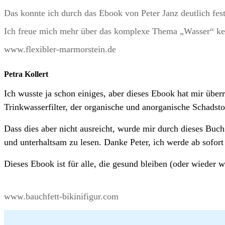
Das konnte ich durch das Ebook von Peter Janz deutlich fes
Ich freue mich mehr über das komplexe Thema „Wasser“ ken
www.flexibler-marmorstein.de
Petra Kollert
Ich wusste ja schon einiges, aber dieses Ebook hat mir über
Trinkwasserfilter, der organische und anorganische Schadstoff
Dass dies aber nicht ausreicht, wurde mir durch dieses Buc
und unterhaltsam zu lesen. Danke Peter, ich werde ab sofort
Dieses Ebook ist für alle, die gesund bleiben (oder wieder
www.bauchfett-bikinifigur.com