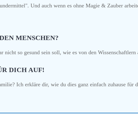
Wundermittel". Und auch wenn es ohne Magie & Zauber arbeite
 DEN MENSCHEN?
r nicht so gesund
sein soll, wie es von den Wissenschaftlern
R DICH AUF!
ilie? Ich erkläre dir, wie du dies ganz einfach zuhause für d