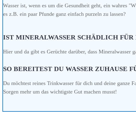
Wasser ist, wenn es um die Gesundheit geht, ein wahres "
es z.B. ein paar Pfunde ganz einfach purzeln zu lassen?
IST MINERALWASSER SCHÄDLICH FÜR
Hier und da gibt es Gerüchte darüber, dass
Mineralwasser ga
SO BEREITEST DU WASSER ZUHAUSE FÜ
Du möchtest
reines Trinkwasser
für dich und deine ganze Fam
Sorgen mehr um das wichtigste Gut machen musst!