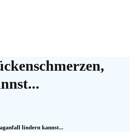
ückenschmerzen,
nnst...
ganfall lindern kannst...