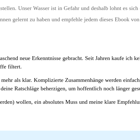
tstellen. Unser Wasser ist in Gefahr und deshalb lohnt es s
nen gelernt zu haben und empfehle jedem dieses Ebook von 
raschend neue Erkenntnisse gebracht. Seit Jahren kaufe ich k
e filtert.
h mehr als klar. Komplizierte Zusammenhänge werden einfach,
 deine Ratschläge beherzigen, um hoffentlich noch länger ges
 werden) wollen, ein absolutes Muss und meine klare Empfehlu