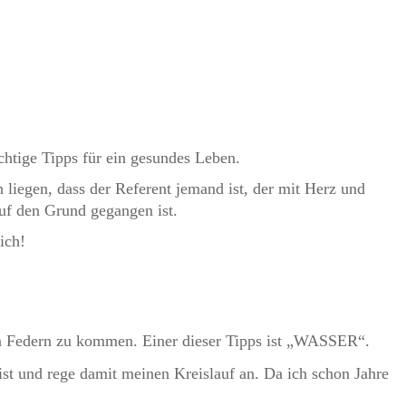
chtige Tipps für ein gesundes Leben.
liegen, dass der Referent jemand ist, der mit Herz und
uf den Grund gegangen ist.
ich!
en Federn zu kommen. Einer dieser Tipps ist „WASSER“.
st und rege damit meinen Kreislauf an. Da ich schon Jahre