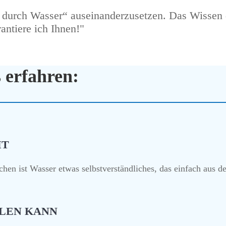
 durch Wasser“ auseinanderzusetzen. Das Wissen 
antiere ich Ihnen!"
 erfahren:
MT
hen ist Wasser etwas selbstverständliches, das einfach au
LEN KANN