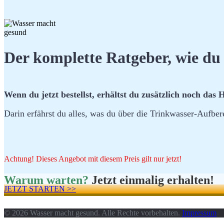
Der komplette Ratgeber, wie du 
Wenn du jetzt bestellst, erhältst du zusätzlich noch das
H
Darin erfährst du alles, was du über die Trinkwasser-Aufber
Achtung! Dieses Angebot mit diesem Preis gilt nur jetzt!
Warum warten?
Jetzt einmalig erhalten!
JETZT STARTEN >>
© 2026 Wasser macht gesund. Alle Rechte vorbehalten.
Impressum