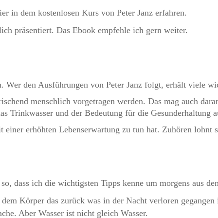
er in dem kostenlosen Kurs von Peter Janz erfahren.
lich präsentiert. Das Ebook empfehle ich gern weiter.
 Wer den Ausführungen von Peter Janz folgt, erhält viele wi
rischend menschlich vorgetragen werden. Das mag auch daran 
das Trinkwasser und der Bedeutung für die Gesunderhaltung a
it einer erhöhten Lebenserwartung zu tun hat. Zuhören lohnt s
 so, dass ich die wichtigsten Tipps kenne um morgens aus d
 dem Körper das zurück was in der Nacht verloren gegangen i
mache. Aber Wasser ist nicht gleich Wasser.