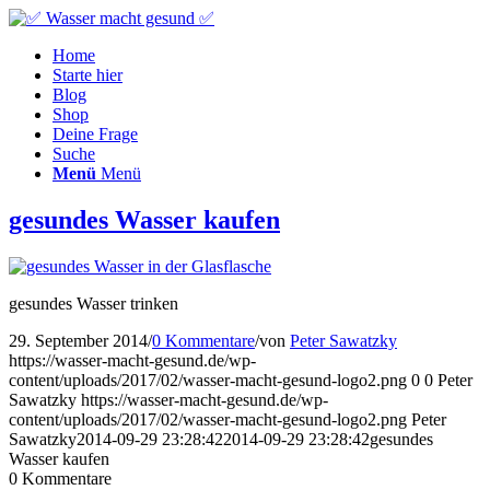
Home
Starte hier
Blog
Shop
Deine Frage
Suche
Menü
Menü
gesundes Wasser kaufen
gesundes Wasser trinken
29. September 2014
/
0 Kommentare
/
von
Peter Sawatzky
https://wasser-macht-gesund.de/wp-
content/uploads/2017/02/wasser-macht-gesund-logo2.png
0
0
Peter
Sawatzky
https://wasser-macht-gesund.de/wp-
content/uploads/2017/02/wasser-macht-gesund-logo2.png
Peter
Sawatzky
2014-09-29 23:28:42
2014-09-29 23:28:42
gesundes
Wasser kaufen
0
Kommentare