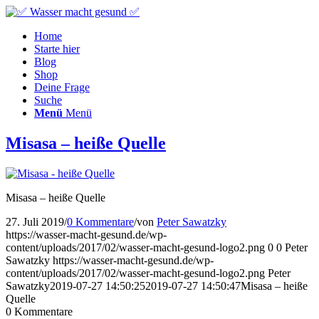
Home
Starte hier
Blog
Shop
Deine Frage
Suche
Menü
Menü
Misasa – heiße Quelle
Misasa – heiße Quelle
27. Juli 2019
/
0 Kommentare
/
von
Peter Sawatzky
https://wasser-macht-gesund.de/wp-
content/uploads/2017/02/wasser-macht-gesund-logo2.png
0
0
Peter
Sawatzky
https://wasser-macht-gesund.de/wp-
content/uploads/2017/02/wasser-macht-gesund-logo2.png
Peter
Sawatzky
2019-07-27 14:50:25
2019-07-27 14:50:47
Misasa – heiße
Quelle
0
Kommentare