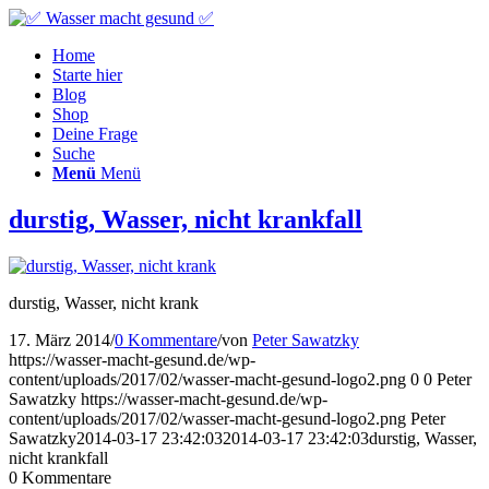
Home
Starte hier
Blog
Shop
Deine Frage
Suche
Menü
Menü
durstig, Wasser, nicht krankfall
durstig, Wasser, nicht krank
17. März 2014
/
0 Kommentare
/
von
Peter Sawatzky
https://wasser-macht-gesund.de/wp-
content/uploads/2017/02/wasser-macht-gesund-logo2.png
0
0
Peter
Sawatzky
https://wasser-macht-gesund.de/wp-
content/uploads/2017/02/wasser-macht-gesund-logo2.png
Peter
Sawatzky
2014-03-17 23:42:03
2014-03-17 23:42:03
durstig, Wasser,
nicht krankfall
0
Kommentare