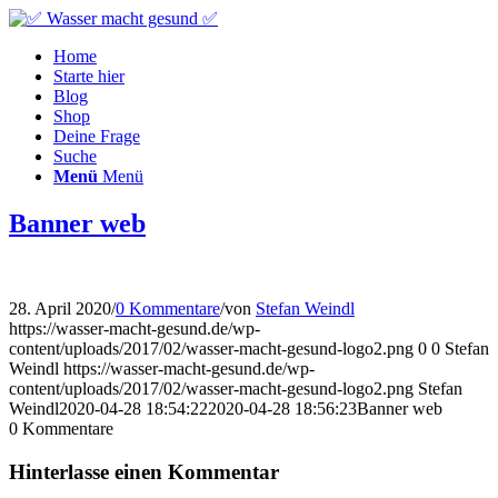
Home
Starte hier
Blog
Shop
Deine Frage
Suche
Menü
Menü
Banner web
28. April 2020
/
0 Kommentare
/
von
Stefan Weindl
https://wasser-macht-gesund.de/wp-
content/uploads/2017/02/wasser-macht-gesund-logo2.png
0
0
Stefan
Weindl
https://wasser-macht-gesund.de/wp-
content/uploads/2017/02/wasser-macht-gesund-logo2.png
Stefan
Weindl
2020-04-28 18:54:22
2020-04-28 18:56:23
Banner web
0
Kommentare
Hinterlasse einen Kommentar