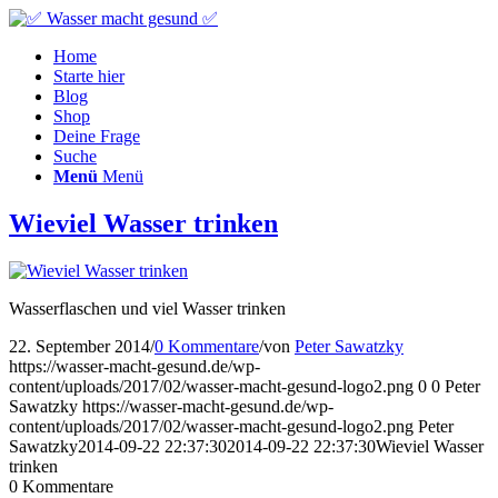
Home
Starte hier
Blog
Shop
Deine Frage
Suche
Menü
Menü
Wieviel Wasser trinken
Wasserflaschen und viel Wasser trinken
22. September 2014
/
0 Kommentare
/
von
Peter Sawatzky
https://wasser-macht-gesund.de/wp-
content/uploads/2017/02/wasser-macht-gesund-logo2.png
0
0
Peter
Sawatzky
https://wasser-macht-gesund.de/wp-
content/uploads/2017/02/wasser-macht-gesund-logo2.png
Peter
Sawatzky
2014-09-22 22:37:30
2014-09-22 22:37:30
Wieviel Wasser
trinken
0
Kommentare