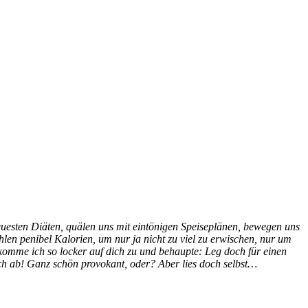
euesten Diäten, quälen uns mit eintönigen Speiseplänen, bewegen uns
en penibel Kalorien, um nur ja nicht zu viel zu erwischen, nur um
 komme ich so locker auf dich zu und behaupte: Leg doch für einen
sch ab! Ganz schön provokant, oder? Aber lies doch selbst…