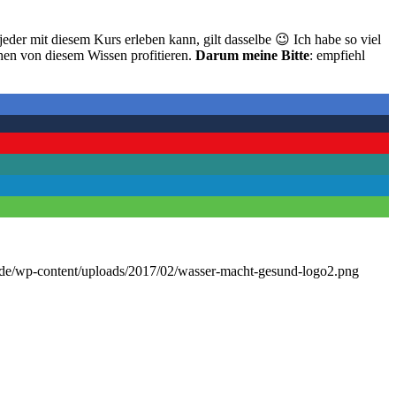
jeder mit diesem Kurs erleben kann, gilt dasselbe 😉 Ich habe so viel
hen von diesem Wissen profitieren.
Darum meine Bitte
: empfiehl
.de/wp-content/uploads/2017/02/wasser-macht-gesund-logo2.png