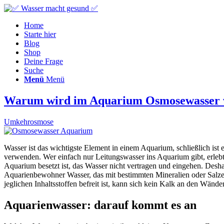
Home
Starte hier
Blog
Shop
Deine Frage
Suche
Menü
Menü
Warum wird im Aquarium Osmosewasser 
Umkehrosmose
Wasser ist das wichtigste Element in einem Aquarium, schließlich ist
verwenden. Wer einfach nur Leitungswasser ins Aquarium gibt, erlebt
Aquarium besetzt ist, das Wasser nicht vertragen und eingehen. Desh
Aquarienbewohner Wasser, das mit bestimmten Mineralien oder Salzen 
jeglichen Inhaltsstoffen befreit ist, kann sich kein Kalk an den Wän
Aquarienwasser: darauf kommt es an