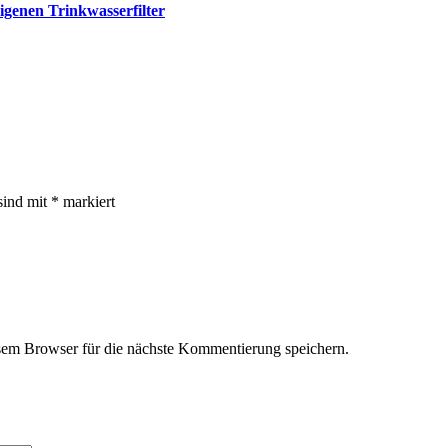
igenen Trinkwasserfilter
sind mit
*
markiert
em Browser für die nächste Kommentierung speichern.