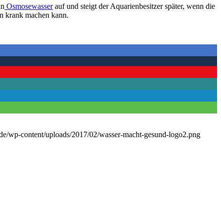
in
Osmosewasser
auf und steigt der Aquarienbesitzer später, wenn die
den krank machen kann.
.de/wp-content/uploads/2017/02/wasser-macht-gesund-logo2.png