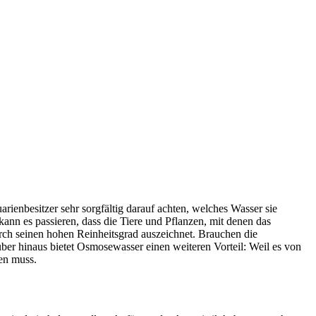
rienbesitzer sehr sorgfältig darauf achten, welches Wasser sie
nn es passieren, dass die Tiere und Pflanzen, mit denen das
urch seinen hohen Reinheitsgrad auszeichnet. Brauchen die
ber hinaus bietet Osmosewasser einen weiteren Vorteil: Weil es von
den muss.