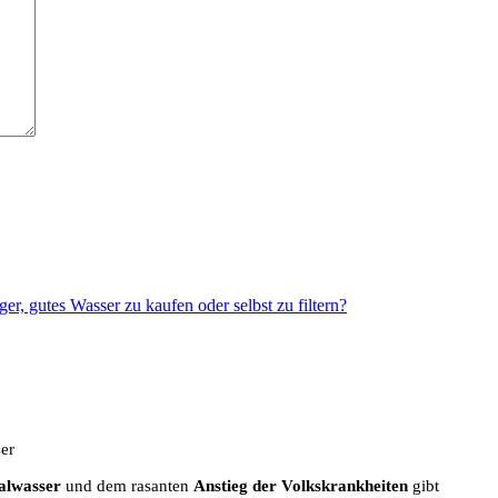
iger, gutes Wasser zu kaufen oder selbst zu filtern?
er
alwasser
und dem rasanten
Anstieg der Volkskrankheiten
gibt