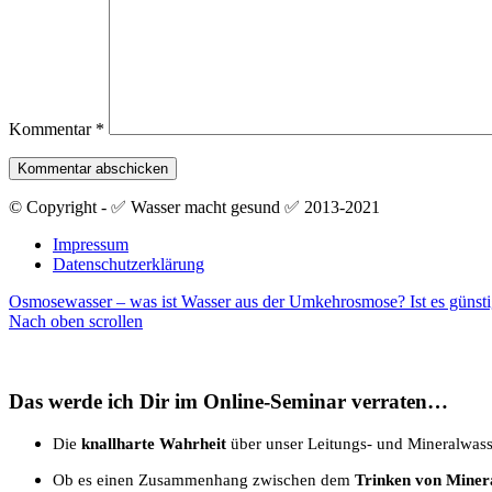
Kommentar
*
© Copyright - ✅ Wasser macht gesund ✅ 2013-2021
Impressum
Datenschutzerklärung
Osmosewasser – was ist Wasser aus der Umkehrosmose?
Ist es günst
Nach oben scrollen
Das werde ich Dir im Online-Seminar verraten…
Die
knallharte Wahrheit
über unser Leitungs- und Mineralwass
Ob es einen Zusammenhang zwischen dem
Trinken von Miner