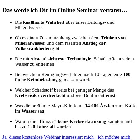
Das werde ich Dir im Online-Seminar verraten…
Die
knallharte Wahrheit
über unser Leitungs- und
Mineralwasser
Ob es einen Zusammenhang zwischen dem
Trinken von
Mineralwasser
und dem rasanten
Anstieg der
Volkskrankheiten
gibt
Die mit Abstand
sicherste Technologie
, Schadstoffe aus dem
Wasser zu entfernen
Bei welchem Reinigungsverfahren nach 10 Tagen eine
100-
fache Keimbelastung
gemessen wurde
Welcher Schadstoff bereits bei geringer Menge das
Krebsrisiko verdreifacht
und wie Du ihn entfernst
Was die berühmte Mayo-Klinik mit
14.000 Ärzten
zum
Kalk
im Wasser
sag
Warum die „Hunzas“
keine Krebserkrankung
kannten und
bis zu
120 Jahre alt
wurden
Ja, dieses kostenlose Webinar interessiert mich - ich möchte mich