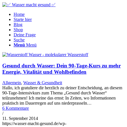
Home
Starte hier
Blog
Shop
Deine Frage
Suche
Menü
Menü
Gesund durch Wasser: Dein 90-Tage-Kurs zu mehr
Energie, Vitalität und Wohlbefinden
Allgemein
,
Wasser & Gesundheit
Hallo, ich gratuliere dir herzlich zu deiner Entscheidung, an diesem
90-Tage-Intensivkurs zum Thema „Gesund durch Wasser“
teilzunehmen! Ich meine das ernst: In Zeiten, wo Informationen
praktisch im Dauerregen auf uns niederprasseln…
6 Kommentare
/
11. September 2014
https://wasser-macht-gesund.de/wp-